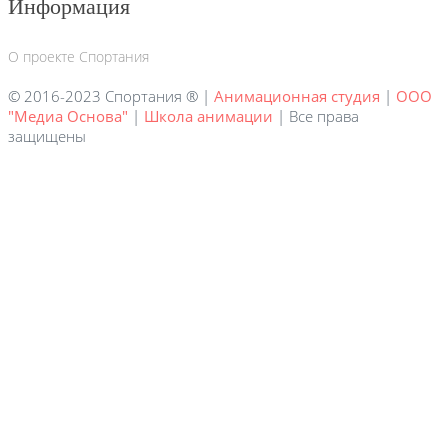
Информация
О проекте Спортания
© 2016-2023 Спортания ® |
Анимационная студия
|
ООО
"Медиа Основа"
|
Школа анимации
| Все права
защищены